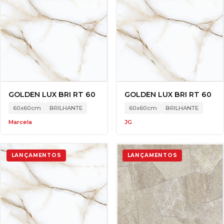
GOLDEN LUX BRI RT 60
GOLDEN LUX BRI RT 60
60x60cm
BRILHANTE
60x60cm
BRILHANTE
Marcela
JG
LANÇAMENTOS
LANÇAMENTOS