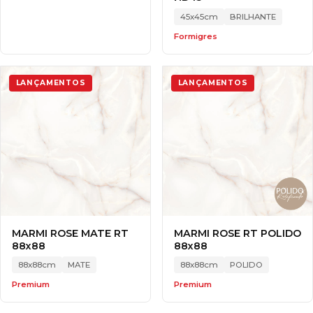
45x45cm
BRILHANTE
Formigres
LANÇAMENTOS
LANÇAMENTOS
MARMI ROSE MATE RT
MARMI ROSE RT POLIDO
88x88
88x88
88x88cm
MATE
88x88cm
POLIDO
Premium
Premium