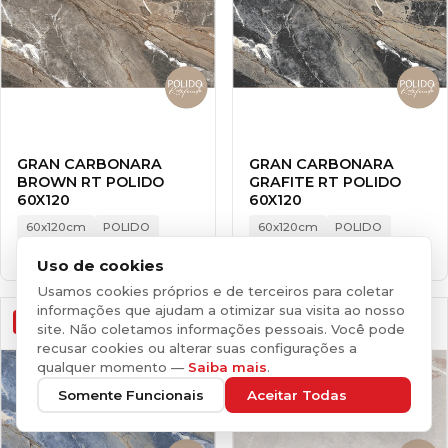
GRAN CARBONARA
GRAN CARBONARA
BROWN RT POLIDO
GRAFITE RT POLIDO
60X120
60X120
60x120cm
POLIDO
60x120cm
POLIDO
Premium
Premium
Uso de cookies
Usamos cookies próprios e de terceiros para coletar
informações que ajudam a otimizar sua visita ao nosso
LANÇAMENTOS
LANÇAMENTOS
site. Não coletamos informações pessoais. Você pode
recusar cookies ou alterar suas configurações a
qualquer momento —
Saiba mais
.
Somente Funcionais
Aceitar Todas