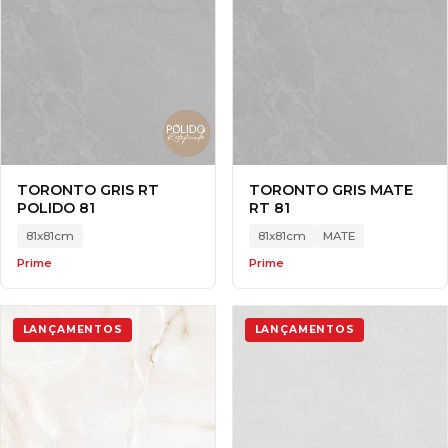
TORONTO GRIS RT
TORONTO GRIS MATE
POLIDO 81
RT 81
81x81cm
81x81cm
MATE
Prime
Prime
LANÇAMENTOS
LANÇAMENTOS