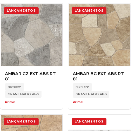
LANÇAMENTOS
LANÇAMENTOS
AMBAR CZ EXT ABS RT
AMBAR BG EXT ABS RT
81
81
81x81cm
81x81cm
GRANILHADO ABS
GRANILHADO ABS
Prime
Prime
LANÇAMENTOS
LANÇAMENTOS