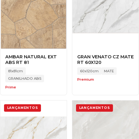
AMBAR NATURAL EXT
GRAN VENATO CZ MATE
ABS RT 81
RT 60X120
81x81cm
60x120cm
MATE
GRANILHADO ABS
Premium
Prime
LANÇAMENTOS
LANÇAMENTOS