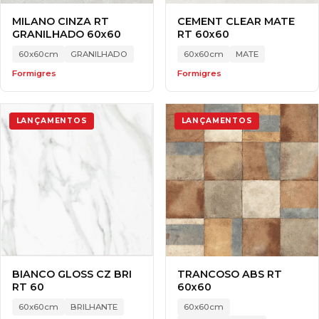
MILANO CINZA RT
CEMENT CLEAR MATE
GRANILHADO 60x60
RT 60x60
60x60cm
GRANILHADO
60x60cm
MATE
Formigres
Formigres
LANÇAMENTOS
LANÇAMENTOS
BIANCO GLOSS CZ BRI
TRANCOSO ABS RT
RT 60
60x60
60x60cm
BRILHANTE
60x60cm