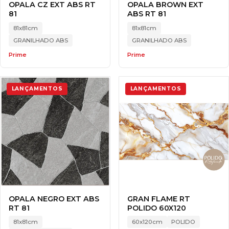
OPALA CZ EXT ABS RT
OPALA BROWN EXT
81
ABS RT 81
81x81cm
81x81cm
GRANILHADO ABS
GRANILHADO ABS
Prime
Prime
LANÇAMENTOS
LANÇAMENTOS
OPALA NEGRO EXT ABS
GRAN FLAME RT
RT 81
POLIDO 60X120
81x81cm
60x120cm
POLIDO