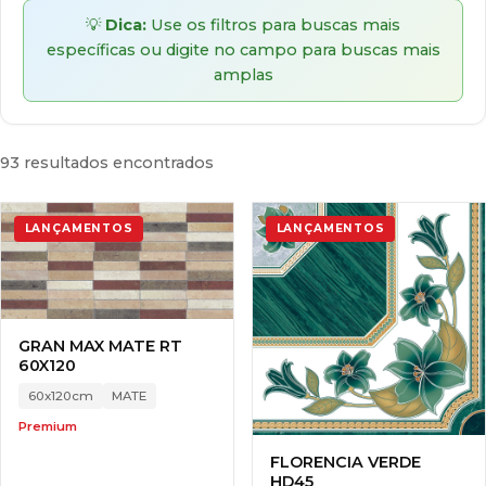
💡
Dica:
Use os filtros para buscas mais
específicas ou digite no campo para buscas mais
amplas
93 resultados encontrados
LANÇAMENTOS
LANÇAMENTOS
GRAN MAX MATE RT
60X120
60x120cm
MATE
Premium
FLORENCIA VERDE
HD45