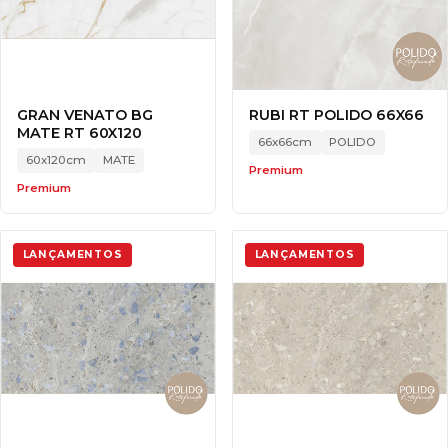
GRAN VENATO BG
RUBI RT POLIDO 66X66
MATE RT 60X120
66x66cm
POLIDO
60x120cm
MATE
Premium
Premium
LANÇAMENTOS
LANÇAMENTOS