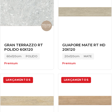
GRAN TERRAZZO RT
GUAPORE MATE RT HD
POLIDO 60X120
20X120
60x120cm
POLIDO
20x120cm
MATE
Premium
Premium
LANÇAMENTOS
LANÇAMENTOS