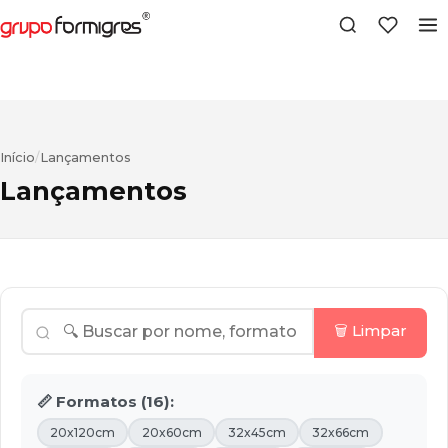
Início
/
Lançamentos
Lançamentos
🗑️ Limpar
📏 Formatos (16):
20x120cm
20x60cm
32x45cm
32x66cm