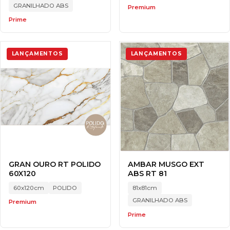
GRANILHADO ABS
Premium
Prime
LANÇAMENTOS
LANÇAMENTOS
GRAN OURO RT POLIDO
AMBAR MUSGO EXT
60X120
ABS RT 81
60x120cm
POLIDO
81x81cm
GRANILHADO ABS
Premium
Prime