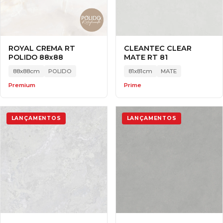
ROYAL CREMA RT
CLEANTEC CLEAR
POLIDO 88x88
MATE RT 81
88x88cm
POLIDO
81x81cm
MATE
Premium
Prime
LANÇAMENTOS
LANÇAMENTOS