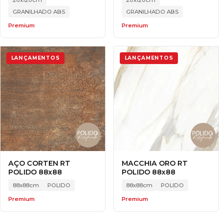
GRANILHADO ABS
GRANILHADO ABS
Premium
Premium
LANÇAMENTOS
LANÇAMENTOS
AÇO CORTEN RT
MACCHIA ORO RT
POLIDO 88x88
POLIDO 88x88
88x88cm
POLIDO
88x88cm
POLIDO
Premium
Premium