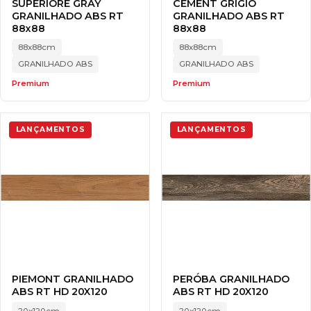
SUPERIORE GRAY
CEMENT GRIGIO
GRANILHADO ABS RT
GRANILHADO ABS RT
88x88
88x88
88x88cm
88x88cm
GRANILHADO ABS
GRANILHADO ABS
Premium
Premium
LANÇAMENTOS
LANÇAMENTOS
PIEMONT GRANILHADO
PERÓBA GRANILHADO
ABS RT HD 20X120
ABS RT HD 20X120
20x120cm
20x120cm