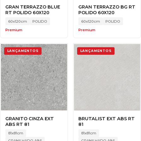
GRAN TERRAZZO BLUE
GRAN TERRAZZO BG RT
RT POLIDO 60X120
POLIDO 60X120
60x120cm
POLIDO
60x120cm
POLIDO
Premium
Premium
LANÇAMENTOS
LANÇAMENTOS
GRANITO CINZA EXT
BRUTALIST EXT ABS RT
ABS RT 81
81
81x81cm
81x81cm
GRANILHADO ABS
GRANILHADO ABS