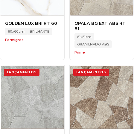
GOLDEN LUX BRI RT 60
OPALA BG EXT ABS RT
81
60x60cm
BRILHANTE
81x81cm
Formigres
GRANILHADO ABS
Prime
LANÇAMENTOS
LANÇAMENTOS