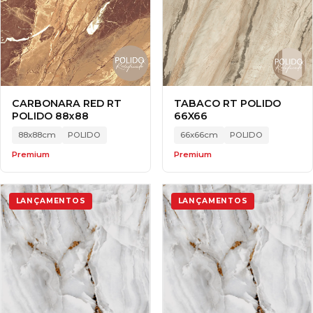
CARBONARA RED RT
TABACO RT POLIDO
POLIDO 88x88
66X66
88x88cm
POLIDO
66x66cm
POLIDO
Premium
Premium
LANÇAMENTOS
LANÇAMENTOS