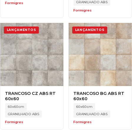
GRANILHADO ABS
Formigres
Formigres
LANÇAMENTOS
LANÇAMENTOS
TRANCOSO CZ ABS RT
TRANCOSO BG ABS RT
60x60
60x60
60x60cm
60x60cm
GRANILHADO ABS
GRANILHADO ABS
Formigres
Formigres