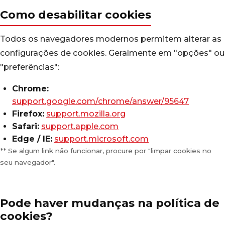
Como desabilitar cookies
Todos os navegadores modernos permitem alterar as
configurações de cookies. Geralmente em "opções" ou
"preferências":
Chrome:
support.google.com/chrome/answer/95647
Firefox:
support.mozilla.org
Safari:
support.apple.com
Edge / IE:
support.microsoft.com
** Se algum link não funcionar, procure por "limpar cookies no
seu navegador".
Pode haver mudanças na política de
cookies?