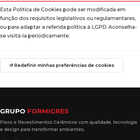
Esta Política de Cookies pode ser modificada em
função dos requisitos legislativos ou regulamentares,
ou para adaptar a referida política à LGPD. Aconselha-
se visitá-la periodicamente.
↺ Redefinir minhas preferências de cookies
GRUPO
FORMIGRES
Pisos e Revestimentos Cerâmicos com qualidade, tecnologia
e design para transformar ambientes.