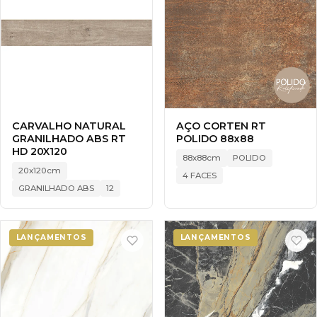
CARVALHO NATURAL
AÇO CORTEN RT
GRANILHADO ABS RT
POLIDO 88x88
HD 20X120
88x88cm
POLIDO
20x120cm
4 FACES
GRANILHADO ABS
12
LANÇAMENTOS
LANÇAMENTOS