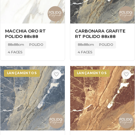
MACCHIA ORO RT
CARBONARA GRAFITE
POLIDO 88x88
RT POLIDO 88x88
88x88cm
POLIDO
88x88cm
POLIDO
4 FACES
4 FACES
LANÇAMENTOS
LANÇAMENTOS