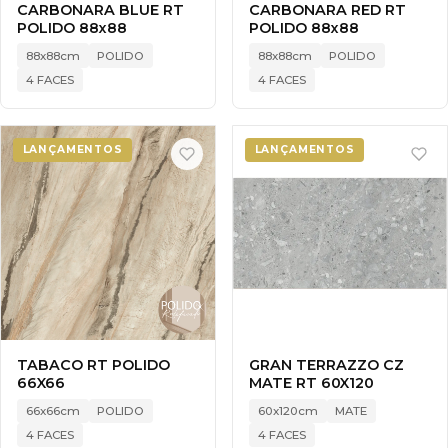
CARBONARA BLUE RT
CARBONARA RED RT
POLIDO 88x88
POLIDO 88x88
88x88cm
POLIDO
88x88cm
POLIDO
4 FACES
4 FACES
LANÇAMENTOS
LANÇAMENTOS
TABACO RT POLIDO
GRAN TERRAZZO CZ
66X66
MATE RT 60X120
66x66cm
POLIDO
60x120cm
MATE
4 FACES
4 FACES