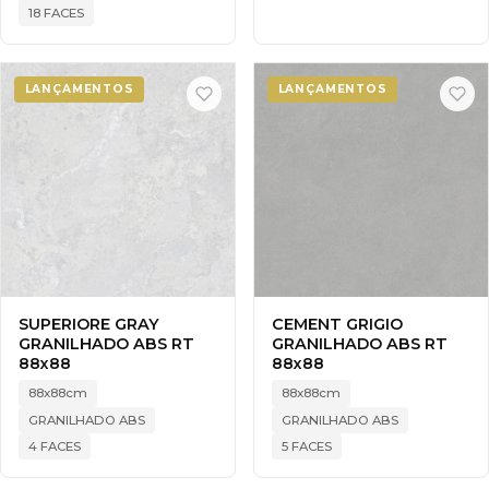
18 FACES
LANÇAMENTOS
LANÇAMENTOS
SUPERIORE GRAY
CEMENT GRIGIO
GRANILHADO ABS RT
GRANILHADO ABS RT
88x88
88x88
88x88cm
88x88cm
GRANILHADO ABS
GRANILHADO ABS
4 FACES
5 FACES