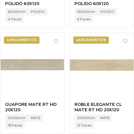
POLIDO 60X120
POLIDO 60X120
60x120cm
POLIDO
60x120cm
POLIDO
4 Faces
6 Faces
LANÇAMENTOS
LANÇAMENTOS
GUAPORE MATE RT HD
ROBLE ELEGANTE CL
20X120
MATE RT HD 20X120
20x120cm
MATE
20x120cm
MATE
18 Faces
12 Faces