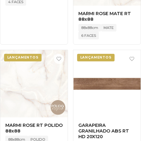
4 FACES
MARMI ROSE MATE RT
88x88
88x88cm
MATE
6 FACES
LANÇAMENTOS
LANÇAMENTOS
MARMI ROSE RT POLIDO
GARAPEIRA
88x88
GRANILHADO ABS RT
HD 20X120
88x88cm
POLIDO