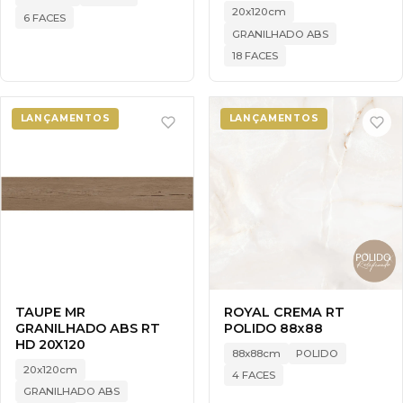
20x120cm
6 FACES
GRANILHADO ABS
18 FACES
LANÇAMENTOS
LANÇAMENTOS
TAUPE MR
ROYAL CREMA RT
GRANILHADO ABS RT
POLIDO 88x88
HD 20X120
88x88cm
POLIDO
20x120cm
4 FACES
GRANILHADO ABS