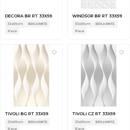
DECORA BR RT 33X59
WINDSOR BR RT 33X59
33x59cm
BRILHANTE
33x59cm
BRILHANTE
1Face
1Face
TIVOLI BG RT 33X59
TIVOLI CZ RT 33X59
33x59cm
BRILHANTE
33x59cm
BRILHANTE
1Face
1Face