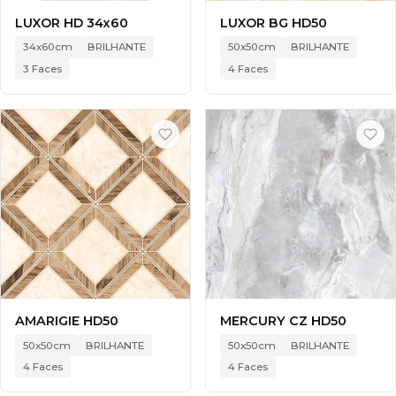
LUXOR HD 34x60
LUXOR BG HD50
34x60cm
BRILHANTE
50x50cm
BRILHANTE
3 Faces
4 Faces
AMARIGIE HD50
MERCURY CZ HD50
50x50cm
BRILHANTE
50x50cm
BRILHANTE
4 Faces
4 Faces