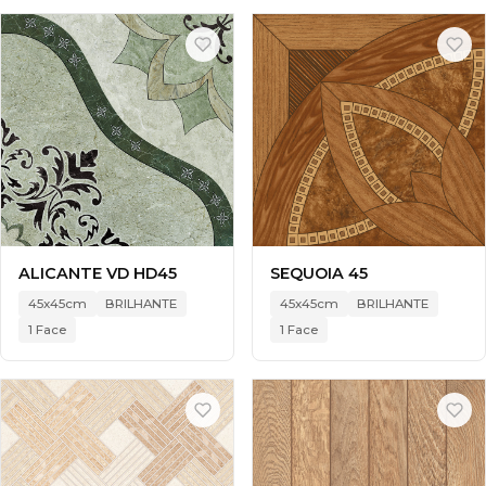
ALICANTE VD HD45
SEQUOIA 45
45x45cm
BRILHANTE
45x45cm
BRILHANTE
1 Face
1 Face