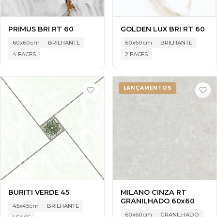
PRIMUS BRI RT 60
GOLDEN LUX BRI RT 60
60x60cm
BRILHANTE
60x60cm
BRILHANTE
4 FACES
2 FACES
LANÇAMENTOS
BURITI VERDE 45
MILANO CINZA RT
GRANILHADO 60x60
45x45cm
BRILHANTE
60x60cm
GRANILHADO