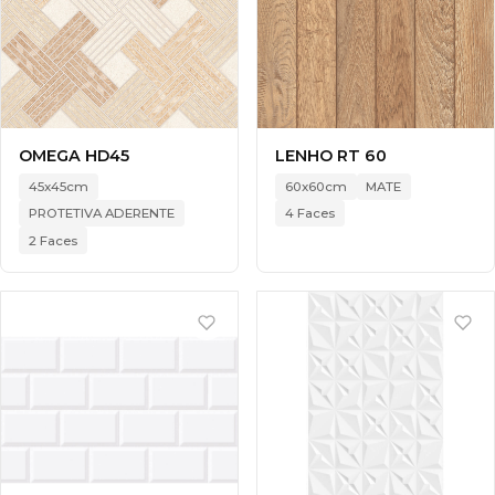
OMEGA HD45
LENHO RT 60
45x45cm
60x60cm
MATE
PROTETIVA ADERENTE
4 Faces
2 Faces