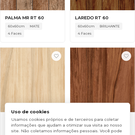
PALMA MR RT 60
LAREDO RT 60
60x60cm
MATE
60x60cm
BRILHANTE
4 Faces
4 Faces
Uso de cookies
PALERMO BG RT 60
PALERMO MR RT 60
Usamos cookies próprios e de terceiros para coletar
informações que ajudam a otimizar sua visita ao nosso
60x60cm
BRILHANTE
60x60cm
BRILHANTE
site. Não coletamos informações pessoais. Você pode