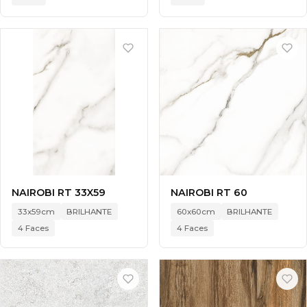
NAIROBI RT 33X59
NAIROBI RT 60
33x59cm
BRILHANTE
60x60cm
BRILHANTE
4 Faces
4 Faces